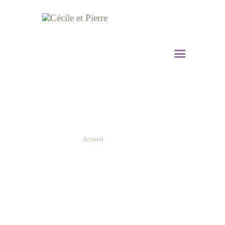
Galerie (old)
Accueil
Galerie (old)