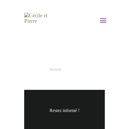
Nos offres
Accueil
Nos offres
Restez informé !