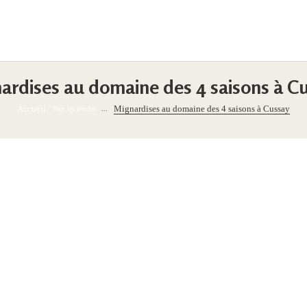
ardises au domaine des 4 saisons à C
Accueil
Mignardises au domaine des 4 saisons à Cussay
Tous les articles
...