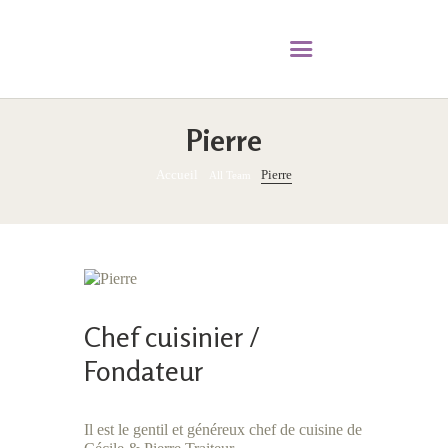
Pierre
Accueil
Pierre
All Team
Chef cuisinier /
Fondateur
Il est le gentil et généreux chef de cuisine de