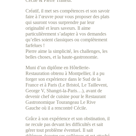
Cécile & Pierre Traiteur.
Créatif, il met ses compétences et son savoir
faire à l’œuvre pour vous proposer des plats
qui sauront vous surprendre par leur
originalité et leurs saveurs. Il aime
particulièrement s’adapter à vos demandes
qu’elles soient classiques ou complètement
farfelues !
Pierre aime la simplicité, les challenges, les
belles choses, et la haute-gastronomie.
Muni d’un diplôme en Hôtellerie-
Restauration obtenu à Montpellier, il a pu
forger son expérience dans le Sud de la
France et à Paris (Le Bristol, Le Taillevent,
George V, Shangri-la-Paris…), avant de
devenir chef de cuisine pour le Restaurant
Gastronomique Tourangeau Le Rive
Gauche où il a rencontré Cécile.
Grâce à son expérience et son obstination, il
ne recule pas devant les difficultés et sait
gérer tout problème éventuel. Il sait
déléguer, écouter ses collègues et est attaché